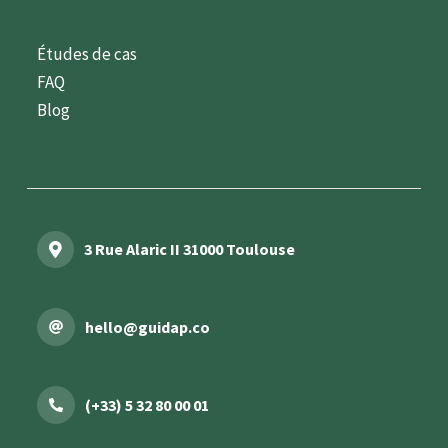
Études de cas
FAQ
Blog
3 Rue Alaric II 31000 Toulouse
hello@guidap.co
(+33) 5 32 80 00 01