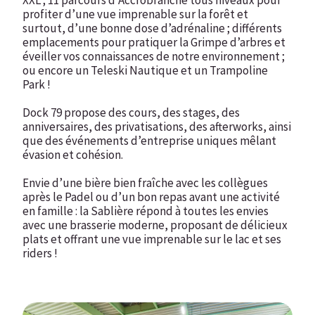
XXL ; 11 parcours d’Accrobranche tous niveaux pour
profiter d’une vue imprenable sur la forêt et
surtout, d’une bonne dose d’adrénaline ; différents
emplacements pour pratiquer la Grimpe d’arbres et
éveiller vos connaissances de notre environnement ;
ou encore un Teleski Nautique et un Trampoline
Park !
Dock 79 propose des cours, des stages, des
anniversaires, des privatisations, des afterworks, ainsi
que des événements d’entreprise uniques mêlant
évasion et cohésion.
Envie d’une bière bien fraîche avec les collègues
après le Padel ou d’un bon repas avant une activité
en famille : la Sablière répond à toutes les envies
avec une brasserie moderne, proposant de délicieux
plats et offrant une vue imprenable sur le lac et ses
riders !