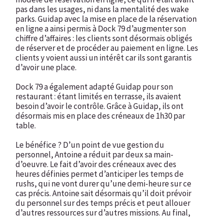
pas dans les usages, ni dans la mentalité des wake
parks. Guidap avec la mise en place de la réservation
en ligne a ainsi permis à Dock 79 d’augmenter son
chiffre d’affaires : les clients sont désormais obligés
de réserver et de procéder au paiement en ligne. Les
clients y voient aussi un intérêt car ils sont garantis
d’avoir une place.
Dock 79 a également adapté Guidap pour son
restaurant : étant limités en terrasse, ils avaient
besoin d’avoir le contrôle. Grâce à Guidap, ils ont
désormais mis en place des créneaux de 1h30 par
table.
Le bénéfice ? D’un point de vue gestion du
personnel, Antoine a réduit par deux sa main-
d’oeuvre. Le fait d’avoir des créneaux avec des
heures définies permet d’anticiper les temps de
rushs, qui ne vont durer qu’une demi-heure sur ce
cas précis. Antoine sait désormais qu’il doit prévoir
du personnel sur des temps précis et peut allouer
d’autres ressources sur d’autres missions. Au final,