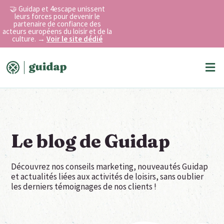
Aller
🤝 Guidap et 4escape unissent
au
leurs forces pour devenir le
partenaire de confiance des
contenu
acteurs européens du loisir et de la
culture.
→
Voir le site dédié
Me
Le blog de Guidap
Découvrez nos conseils marketing, nouveautés Guidap
et actualités liées aux activités de loisirs, sans oublier
les derniers témoignages de nos clients !