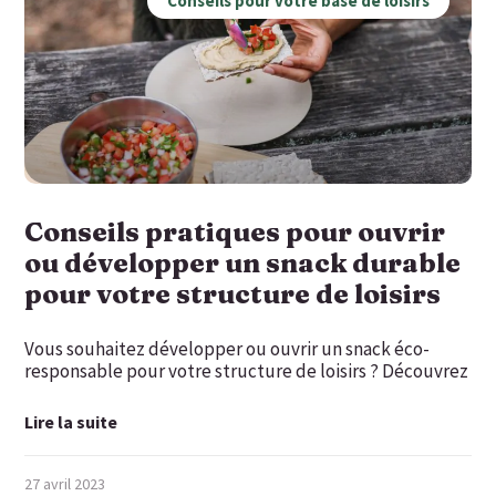
Conseils pour votre base de loisirs
Conseils pratiques pour ouvrir
ou développer un snack durable
pour votre structure de loisirs
Vous souhaitez développer ou ouvrir un snack éco-
responsable pour votre structure de loisirs ? Découvrez
Lire la suite
27 avril 2023