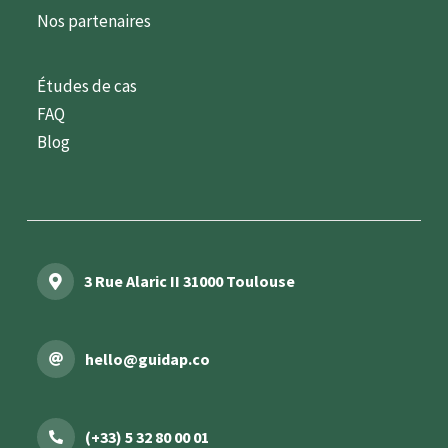
Nos partenaires
Études de cas
FAQ
Blog
3 Rue Alaric II 31000 Toulouse
hello@guidap.co
(+33) 5 32 80 00 01