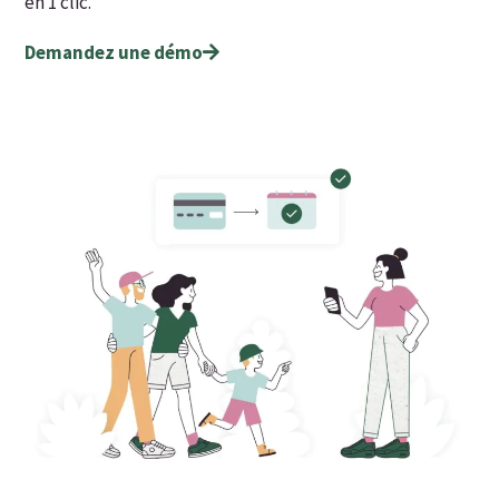
en 1 clic.
Demandez une démo