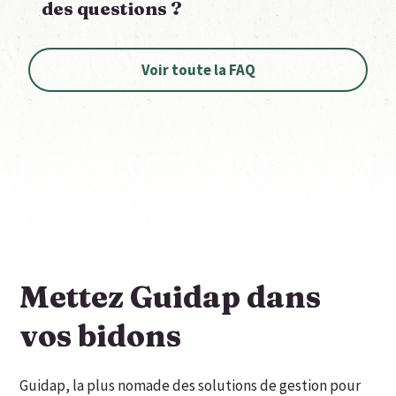
des questions ?
Voir toute la FAQ
Mettez Guidap dans
vos bidons
Guidap, la plus nomade des solutions de gestion pour