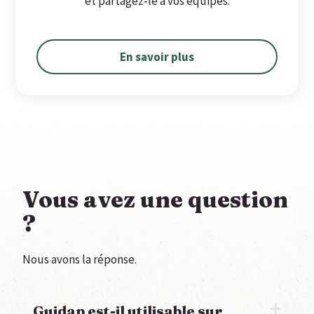
et partagez-le à vos équipes.
En savoir plus
Vous avez une question
?
Nous avons la réponse.
Guidap est-il utilisable sur