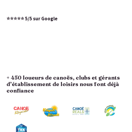
⭐️⭐️⭐️⭐️⭐️ 5/5 sur Google
+ 450 loueurs de canoës, clubs et gérants
d’établissement de loisirs nous font déjà
confiance