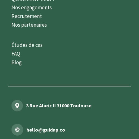
Nos engagements
Recrutement
Nos partenaires
Études de cas
FAQ
Blog
3 Rue Alaric II 31000 Toulouse
hello@guidap.co