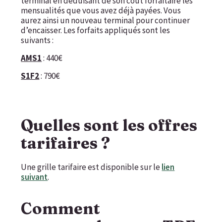
terminal en déduisant de son coût forfaitaire les
mensualités que vous avez déjà payées. Vous
aurez ainsi un nouveau terminal pour continuer
d’encaisser. Les forfaits appliqués sont les
suivants :
AMS1
:
440€
S1F2
:
790€
Quelles sont les offres
tarifaires ?
Une grille tarifaire est disponible sur le
lien
suivant
.
Comment