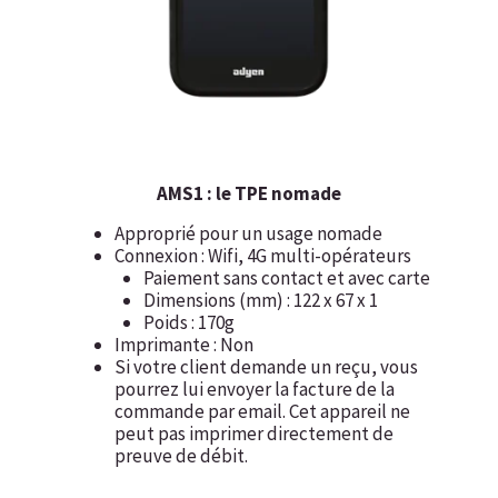
AMS1 : le TPE nomade
Approprié pour un usage nomade
Connexion : Wifi, 4G multi-opérateurs
Paiement sans contact et avec carte
Dimensions (mm) : 122 x 67 x 1
Poids : 170g
Imprimante : Non
Si votre client demande un reçu, vous
pourrez lui envoyer la facture de la
commande par email. Cet appareil ne
peut pas imprimer directement de
preuve de débit.