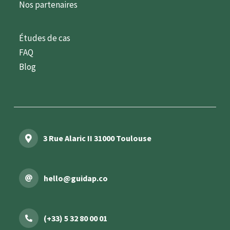
Nos partenaires
Études de cas
FAQ
Blog
3 Rue Alaric II 31000 Toulouse
hello@guidap.co
(+33) 5 32 80 00 01