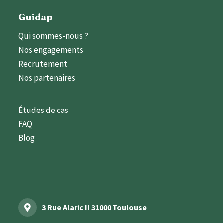
Guidap
Qui sommes-nous ?
Nos engagements
Recrutement
Nos partenaires
Études de cas
FAQ
Blog
3 Rue Alaric II 31000 Toulouse