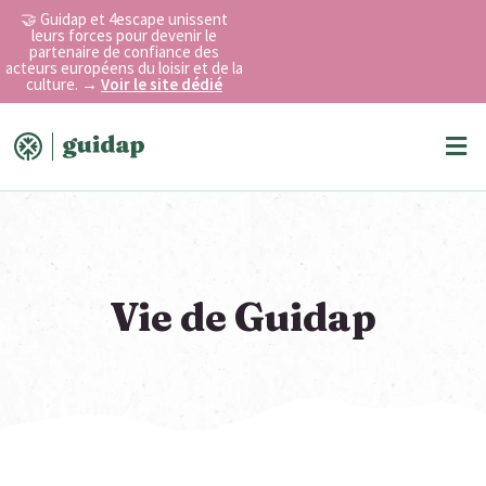
Aller
🤝 Guidap et 4escape unissent
au
leurs forces pour devenir le
partenaire de confiance des
contenu
acteurs européens du loisir et de la
culture.
→
Voir le site dédié
Me
Vie de Guidap