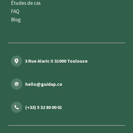
Études de cas
FAQ
Blog
3 Rue Alaric II 31000 Toulouse
hello@guidap.co
(+33) 5 32 80 00 01