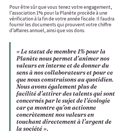
Pour être sûr que vous tenez votre engagement,
l’association 1% pour la Planète procède à une
vérification à la fin de votre année fiscale. Il faudra
fournir les documents qui prouvent votre chiffre
d’affaires annuel, ainsi que vos dons.
« Le statut de membre 1% pour la
Planète nous permet d’animer nos
valeurs en interne et de donner du
sens à nos collaborateurs et pour ce
que nous construisons au quotidien.
Nous avons également plus de
facilité d’attirer des talents qui sont
concernés par le sujet de l’écologie
car ça montre qu’on actionne
concrètement nos valeurs en
touchant directement à l’argent de
la société ».