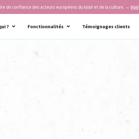
re de confiance des acteurs européens du loisir et de la culture.
→
Voir
qui ?
Fonctionnalités
Témoignages clients