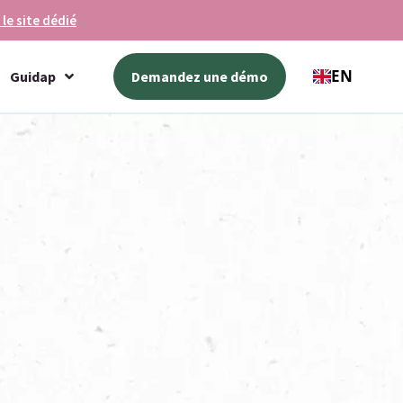
 le site dédié
EN
Guidap
Demandez une démo