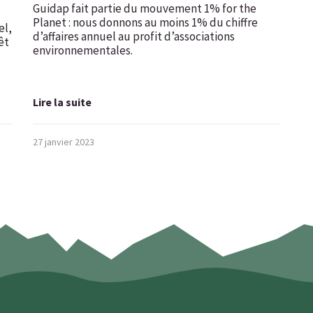
Guidap fait partie du mouvement 1% for the
Planet : nous donnons au moins 1% du chiffre
el,
d’affaires annuel au profit d’associations
êt
environnementales.
Lire la suite
27 janvier 2023