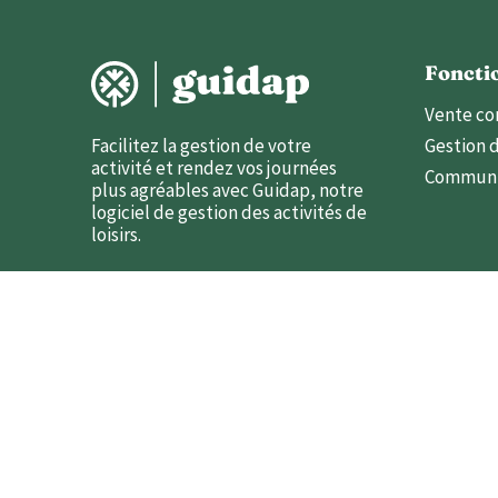
Foncti
Vente co
Gestion d
Facilitez la gestion de votre
activité et rendez vos journées
Communi
plus agréables avec Guidap, notre
logiciel de gestion des activités de
loisirs.
3 Rue Alari