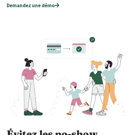
Demandez une démo
Évitez les no-show