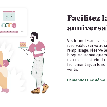
Facilitez 
anniversa
Vos formules anniversa
réservables sur votre s
remplissage, réserve le
bloque automatiquemen
maximal est atteint. Le
facilement à jour le n
vente.
Demandez une démo