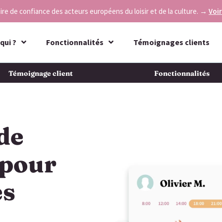
re de confiance des acteurs européens du loisir et de la culture.
→
Voir
qui ?
Fonctionnalités
Témoignages clients
Témoignage client
Fonctionnalités
 de
 pour
es