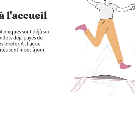
 l'accueil
phoniques sont déjà sur
billets déjà payés de
les briefer. À chaque
tés sont mises à jour