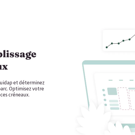
plissage
ux
 Guidap et déterminez
parc. Optimisez votre
 ces créneaux.