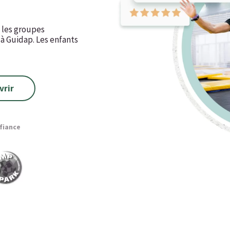
z les groupes
 à Guidap. Les enfants
vrir
nfiance