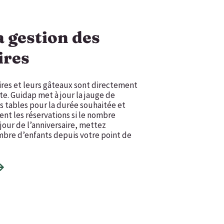
la gestion des
ires
ires et leurs gâteaux sont directement
ite. Guidap met à jour la jauge de
s tables pour la durée souhaitée et
t les réservations si le nombre
 jour de l’anniversaire, mettez
ombre d’enfants depuis votre point de