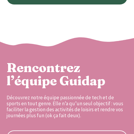
Rencontrez
l’équipe Guidap
Découvrez notre équipe passionnée de tech et de
sports en tout genre. Elle n’a qu’un seul objectif : vous
faciliter la gestion des activités de loisirs et rendre vos
journées plus fun (ok ça fait deux).