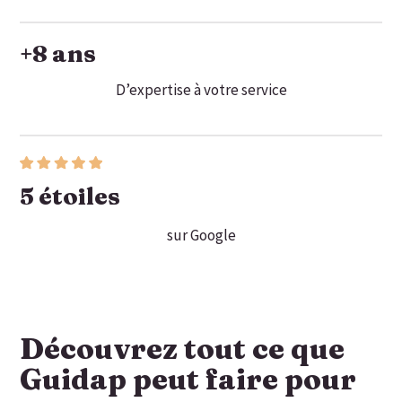
+
8
 ans
D’expertise à votre service
5
 étoiles
sur Google
Découvrez tout ce que
Guidap peut faire pour