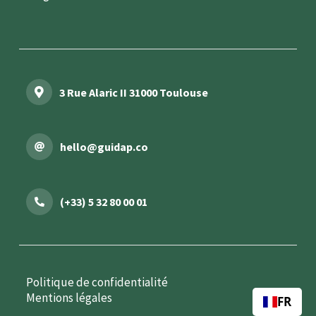
3 Rue Alaric II 31000 Toulouse
hello@guidap.co
(+33) 5 32 80 00 01
Politique de confidentialité
Mentions légales
FR