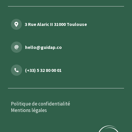
3 Rue Alaric II 31000 Toulouse
hello@guidap.co
(+33) 5 32 80 00 01
Politique de confidentialité
Mentions légales